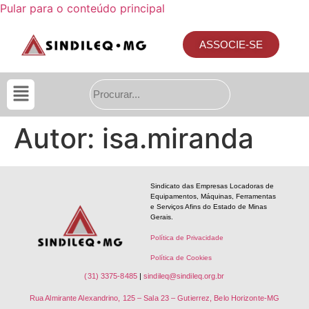
Pular para o conteúdo principal
ASSOCIE-SE
Autor:
isa.miranda
Sindicato das Empresas Locadoras de
Equipamentos, Máquinas, Ferramentas
e Serviços Afins do Estado de Minas
Gerais.
Política de Privacidade
Política de Cookies
(31) 3375-8485
|
sindileq@sindileq.org.br
Rua Almirante Alexandrino, 125 – Sala 23 – Gutierrez, Belo Horizonte-MG